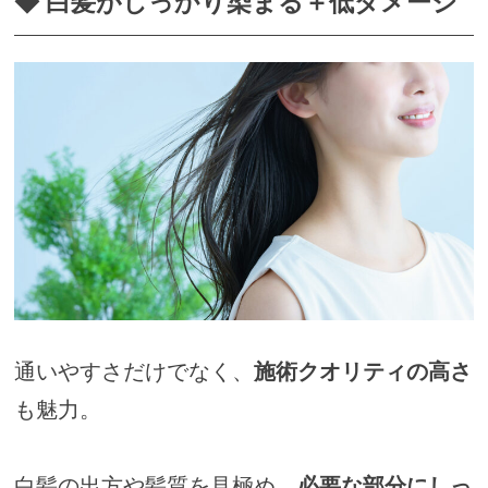
◆ 白髪がしっかり染まる＋低ダメージ
通いやすさだけでなく、
施術クオリティの高さ
も魅力。
白髪の出方や髪質を見極め、
必要な部分にしっ