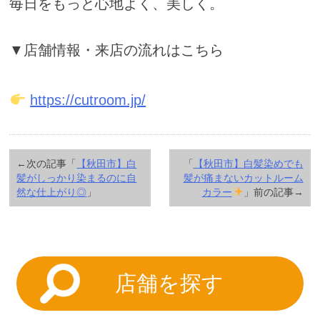
毎日をもっと心地よく、美しく。
▼店舗情報・来店の流れはこちら
https://cutroom.jp/
←次の記事「
【秋田市】白
「
【秋田市】白髪染めでも
髪がしっかり染まるのに自
髪が痛まないカットルーム
然な仕上がり◎
」
カラー
」前の記事→
店舗を探す