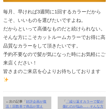
毎月、早ければ3週間に1回するカラーだから
こそ、いいものを選びたいですよね。
だからといって高価なものだと続けられない。
そんな方にこそカットルームカラーでお得に高
品質なカラーをして頂きたいです。
予約不要なので髪が気になった時にお気軽にご
来店ください！
皆さまのご来店を心よりお待ちしております
←次の記事「
好評企画が復
「
「繰り返すカラーで髪が
活！回数券で商品が買え
傷むのが悩み…」そんな方