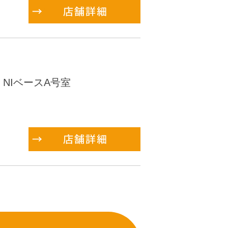
 NIベースA号室