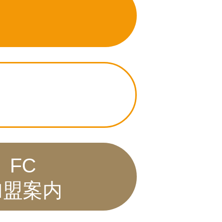
FC
加盟案内