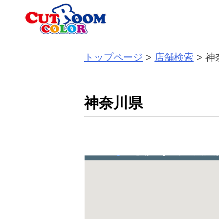
Skip
to
content
トップページ
>
店舗検索
>
神
神奈川県