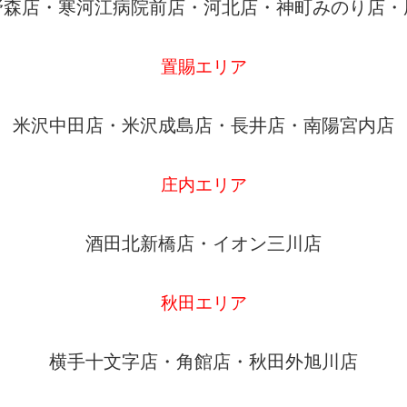
野森店・寒河江病院前店・河北店・神町みのり店・
置賜エリア
米沢中田店・米沢成島店・長井店・南陽宮内店
庄内エリア
酒田北新橋店・イオン三川店
秋田エリア
横手十文字店・角館店・秋田外旭川店