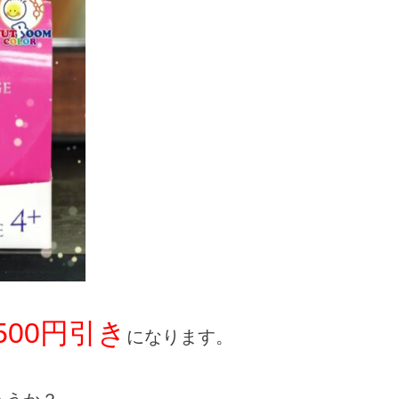
500円引き
になります。