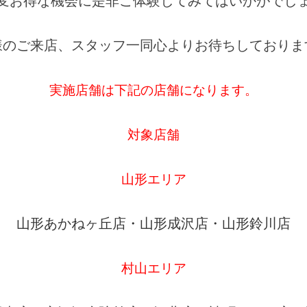
変お得な機会に是非ご体験してみてはいかがでし
様のご来店、スタッフ一同心よりお待ちしておりま
実施店舗は下記の店舗になります。
対象店舗
山形エリア
山形あかねヶ丘店・山形成沢店・山形鈴川店
村山エリア