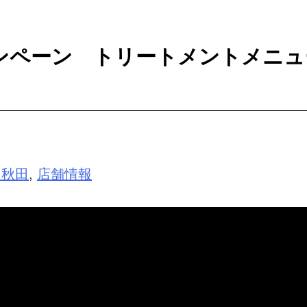
ンペーン トリートメントメニュ
・秋田
,
店舗情報