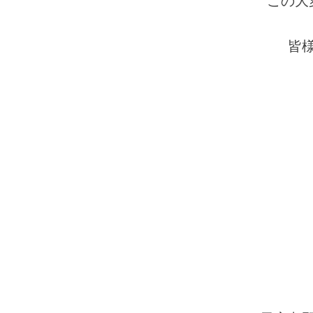
この大
皆