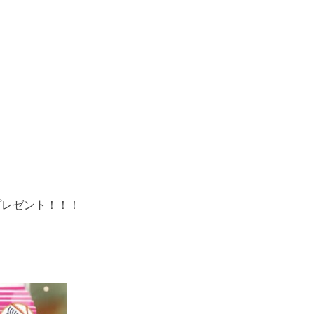
プレゼント！！！