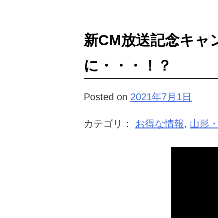
新CM放送記念キャ
に・・・！？
Posted on
2021年7月1日
カテゴリ：
お得な情報
,
山形