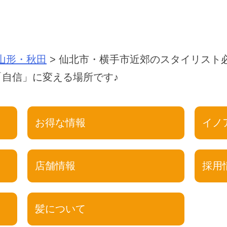
山形・秋田
>
仙北市・横手市近郊のスタイリスト
自信」に変える場所です♪
お得な情報
イノ
店舗情報
採用
髪について