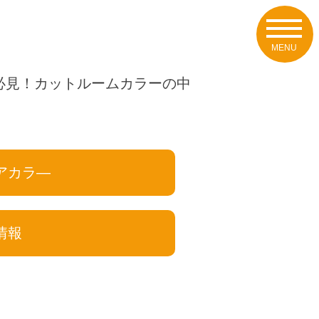
必見！カットルームカラーの中
アカラ―
情報