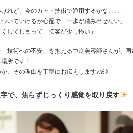
いけれど、今のカット技術で通用するかな……」
についていけるか心配で、一歩が踏み出せない」
なくしてしまって、接客が少し怖い」
な「技術への不安」を抱える中途美容師さんが、再
る場所です！
のか、その理由を丁寧にお伝えしますね◎
十文字で、焦らずじっくり感覚を取り戻す