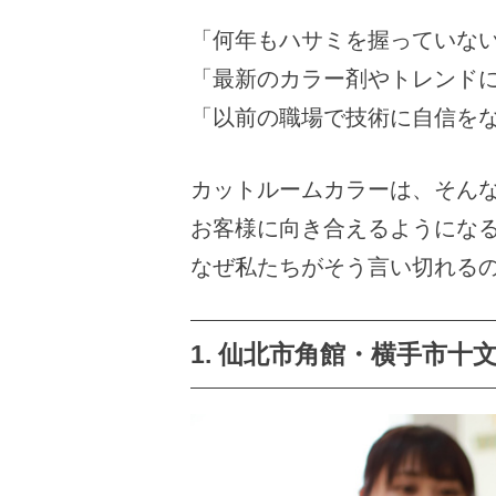
「何年もハサミを握っていな
「最新のカラー剤やトレンド
「以前の職場で技術に自信を
カットルームカラーは、そん
お客様に向き合えるようにな
なぜ私たちがそう言い切れる
1. 仙北市角館・横手市