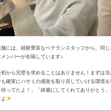
店舗には、経験豊富なベテランスタッフから、同じ
メンバーが在籍しています♪
最初から完璧を求めることはありません！まずは当
でも確実にハサミの感覚を取り戻していける環境を
「待ってたよ！」「綺麗にしてくれてありがとう」
すよ