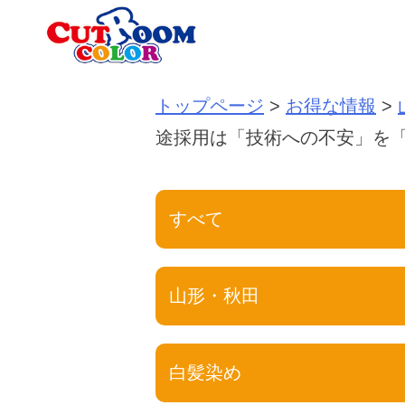
Skip
to
content
トップページ
>
お得な情報
>
途採用は「技術への不安」を「
すべて
山形・秋田
白髪染め