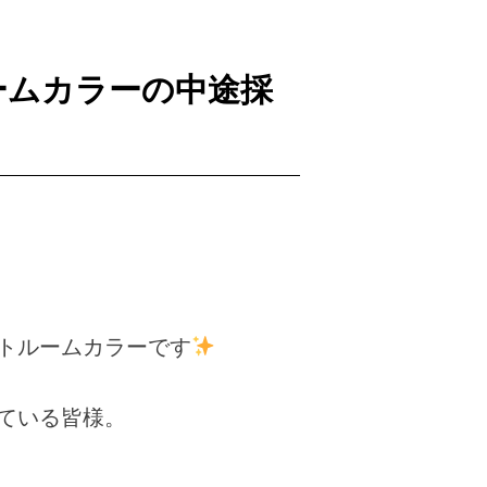
ームカラーの中途採
トルームカラーです
ている皆様。