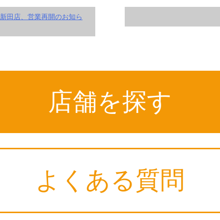
新田店、営業再開のお知ら
店舗を探す
よくある質問