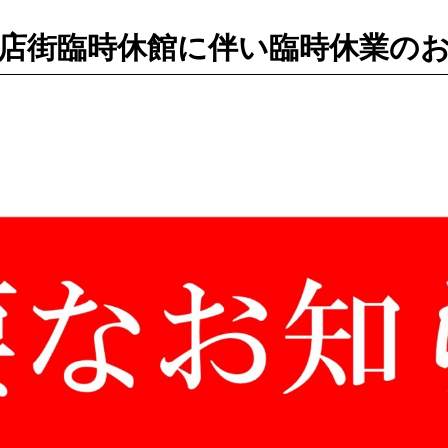
店街臨時休館に伴い臨時休業の