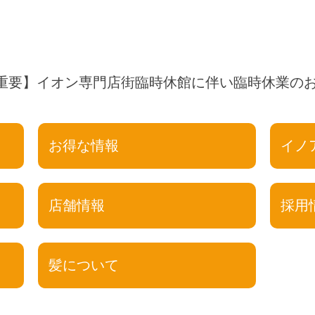
重要】イオン専門店街臨時休館に伴い臨時休業の
お得な情報
イノ
店舗情報
採用
髪について