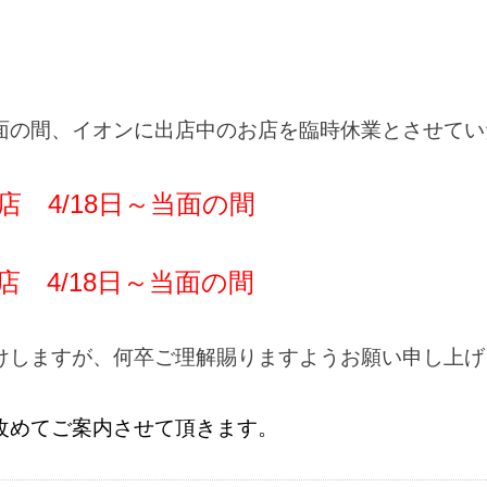
面の間、イオンに出店中のお店を臨時休業とさせてい
 4/18日～当面の間
 4/18日～当面の間
けしますが、何卒ご理解賜りますようお願い申し上げ
改めてご案内させて頂きます。