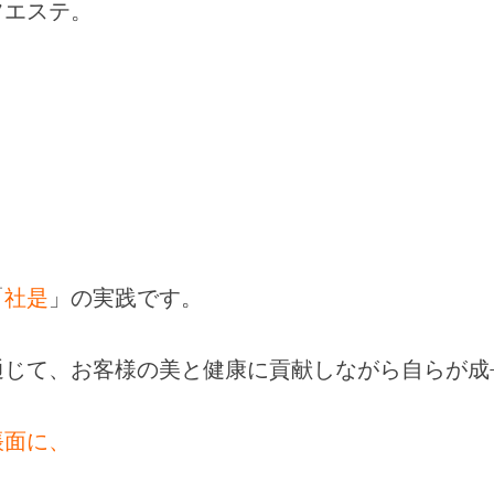
フエステ。
「
社是
」の実践です。
通じて、お客様の美と健康に貢献しながら自らが成
帳面に、