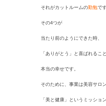
それがカットルームの
勤勉
で
その4つが
当たり前のようにできた時、
「ありがとう」と喜ばれるこ
本当の幸せです。
そのために、事業は美容サロ
「美と健康」というミッショ