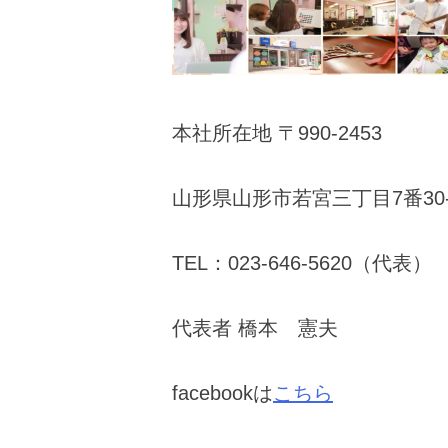
本社所在地 〒990-2453
山形県山形市若宮三丁目7番30-
TEL：023-646-5620（代表）
代表者 橋本 憲夫
facebookは
こちら