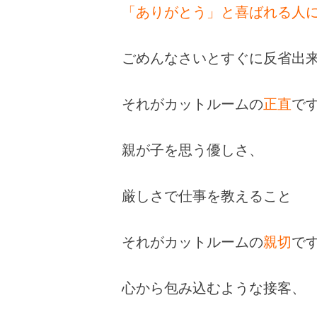
「ありがとう」と喜ばれる人
ごめんなさいとすぐに反省出
それがカットルームの
正直
で
親が子を思う優しさ、
厳しさで仕事を教えること
それがカットルームの
親切
で
心から包み込むような接客、