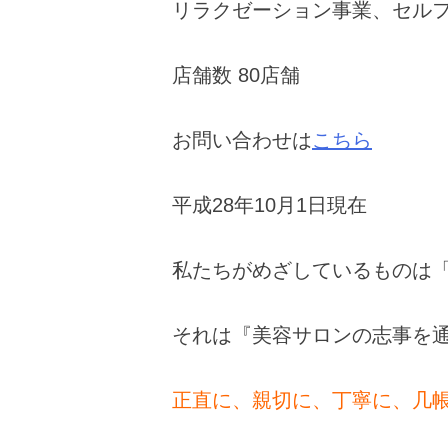
リラクゼーション事業、セル
店舗数 80店舗
お問い合わせは
こちら
平成28年10月1日現在
私たちがめざしているものは
それは『美容サロンの志事を
正直に、親切に、丁寧に、几