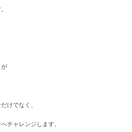
す。
とが
ンだけでなく、
ンへチャレンジします。