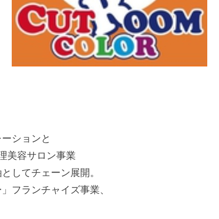
レーションと
理美容サロン事業
軸としてチェーン展開。
ー」フランチャイズ事業、