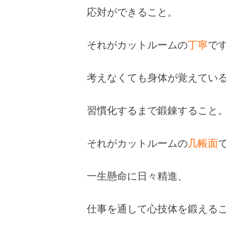
応対ができること。
それがカットルームの
丁寧
で
考えなくても身体が覚えてい
習慣化するまで鍛錬すること
それがカットルームの
几帳面
一生懸命に日々精進、
仕事を通して心技体を鍛える